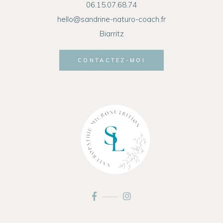
06.15.07.68.74
hello@sandrine-naturo-coach.fr
Biarritz
CONTACTEZ-MOI