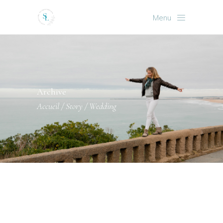
Menu
Archive
Accueil
/
Story
/
Wedding